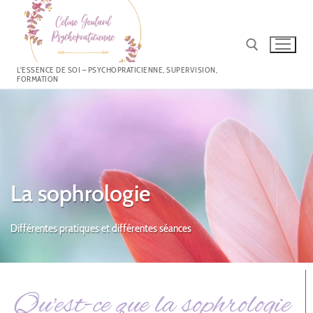
L'ESSENCE DE SOI – PSYCHOPRATICIENNE, SUPERVISION,
FORMATION
La sophrologie
Différentes pratiques et différentes séances
Qu'est-ce que la sophrologie